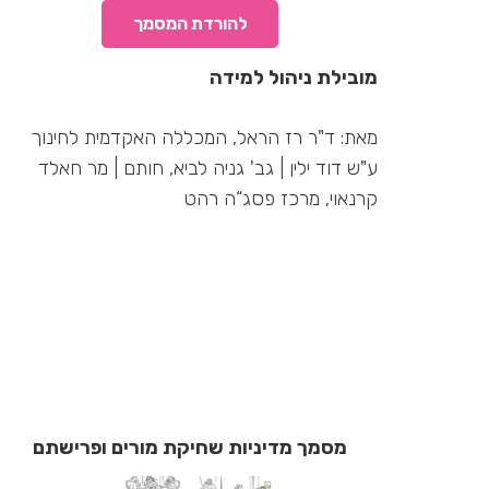
להורדת המסמך
מובילת ניהול למידה
מאת: ד"ר רז הראל, המכללה האקדמית לחינוך
ע"ש דוד ילין | גב' גניה לביא, חותם | מר חאלד
קרנאוי, מרכז פסג“ה רהט
מסמך מדיניות שחיקת מורים ופרישתם