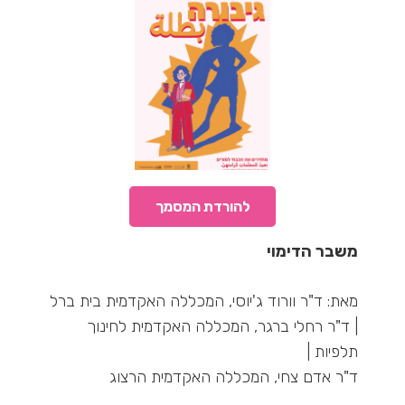
להורדת המסמך
משבר הדימוי
מאת: ד"ר וורוד ג'יוסי, המכללה האקדמית בית ברל
| ד"ר רחלי ברגר, המכללה האקדמית לחינוך
תלפיות |
ד"ר אדם צחי, המכללה האקדמית הרצוג