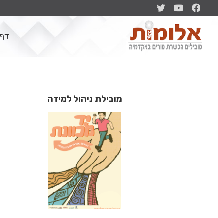
דף 
מובילת ניהול למידה