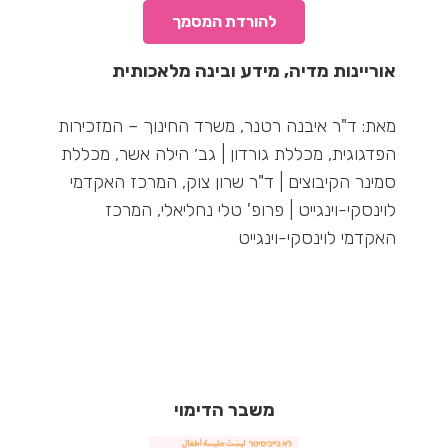
להורדת המסמך
אוריינות מדיה, מידע ובינה מלאכותית
מאת: ד"ר איבנה רטנר, משרד החינוך – המזכירות
הפדגוגית, מכללת גורדון | גב׳ הילה אשר, מכללת
סמינר הקיבוצים | ד"ר שרון צוק, המרכז האקדמי
לוינסקי-וינגייט | פרופ' טלי נחליאלי, המרכז
האקדמי לוינסקי-וינגייט
משבר הדימוי