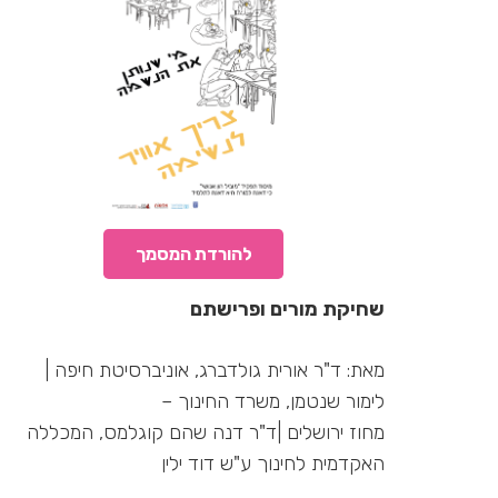
להורדת המסמך
שחיקת מורים ופרישתם
מאת: ד"ר אורית גולדברג, אוניברסיטת חיפה |
לימור שנטמן, משרד החינוך –
מחוז ירושלים |ד"ר דנה שהם קוגלמס, המכללה
האקדמית לחינוך ע"ש דוד ילין