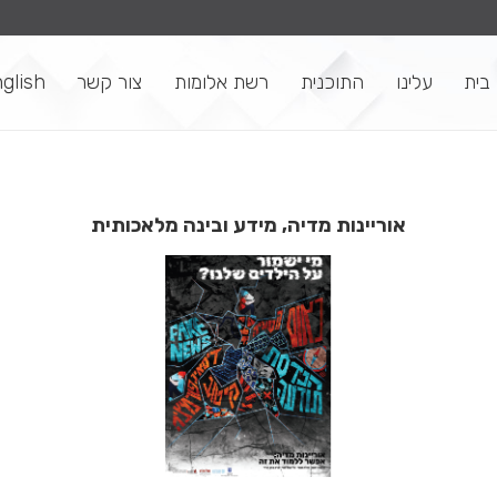
בית
עלינו
התוכנית
רשת אלומות
צור קשר
glish
ביוגר
ביוגר
ביוגר
ביוגר
אוריינות מדיה, מידע ובינה מלאכותית