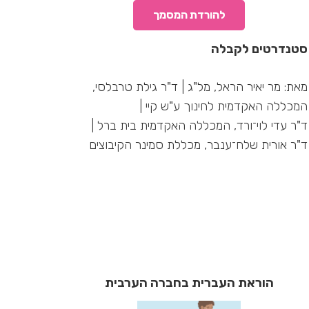
להורדת המסמך
סטנדרטים לקבלה
מאת: מר יאיר הראל, מל"ג | ד"ר גילת טרבלסי,
המכללה האקדמית לחינוך ע"ש קיי |
ד"ר עדי לוי־ורד, המכללה האקדמית בית ברל |
ד"ר אורית שלח־ענבר, מכללת סמינר הקיבוצים
הוראת העברית בחברה הערבית