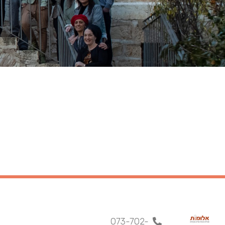
073-702-