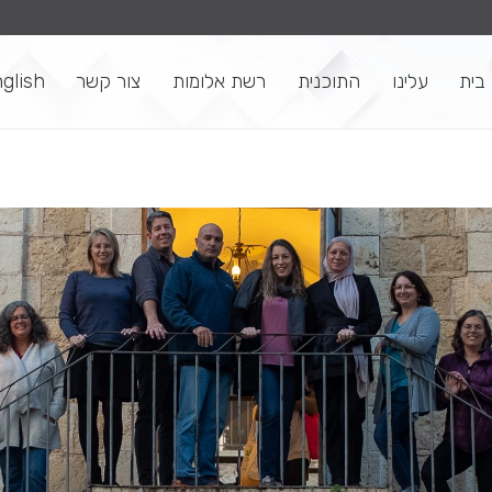
בית
עלינו
התוכנית
רשת אלומות
צור קשר
glish
ביוגר
ביוגר
ביוגר
ביוגר